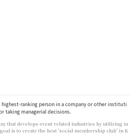
he highest-ranking person in a company or other instituti
or taking managerial decisions.
 that develops event-related industries by utilizing in
oal is to create the best 'social-membership club' in K