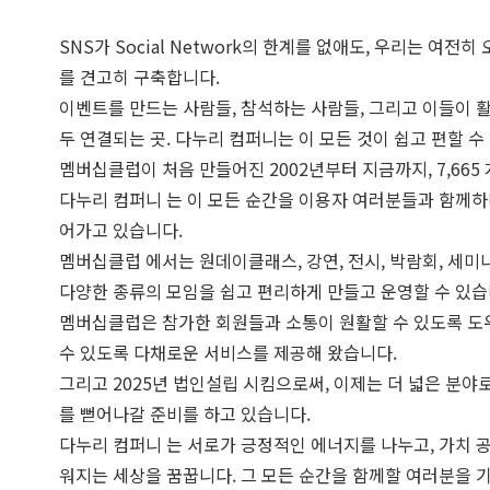
SNS가 Social Network의 한계를 없애도, 우리는 여전
를 견고히 구축합니다.
이벤트를 만드는 사람들, 참석하는 사람들, 그리고 이들이 
두 연결되는 곳. 다누리 컴퍼니는 이 모든 것이 쉽고 편할 
멤버십클럽이 처음 만들어진 2002년부터 지금까지, 7,66
다누리 컴퍼니 는 이 모든 순간을 이용자 여러분들과 함께하
어가고 있습니다.
멤버십클럽 에서는 원데이클래스, 강연, 전시, 박람회, 세미나
다양한 종류의 모임을 쉽고 편리하게 만들고 운영할 수 있습
멤버십클럽은 참가한 회원들과 소통이 원활할 수 있도록 도
수 있도록 다채로운 서비스를 제공해 왔습니다.
그리고 2025년 법인설립 시킴으로써, 이제는 더 넓은 분
를 뻗어나갈 준비를 하고 있습니다.
다누리 컴퍼니 는 서로가 긍정적인 에너지를 나누고, 가치 
워지는 세상을 꿈꿉니다. 그 모든 순간을 함께할 여러분을 